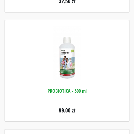
32,50
zł
PROBIOTICA - 500 ml
99,00
zł