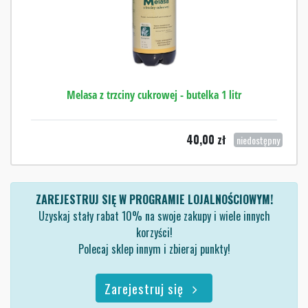
Melasa z trzciny cukrowej - butelka 1 litr
40,00
zł
niedostępny
ZAREJESTRUJ SIĘ W PROGRAMIE LOJALNOŚCIOWYM!
Uzyskaj stały rabat 10% na swoje zakupy i wiele innych
korzyści!
Polecaj sklep innym i zbieraj punkty!
Zarejestruj się