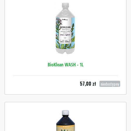
BioKlean WASH - 1L
57,00
zł
niedostępny