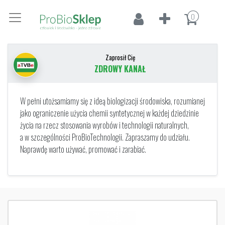
0
Zaprosił Cię
ZDROWY KANAŁ
W pełni utożsamiamy się z ideą biologizacji środowiska, rozumianej
jako ograniczenie użycia chemii syntetycznej w każdej dziedzinie
życia na rzecz stosowania wyrobów i technologii naturalnych,
a w szczególności ProBioTechnologii. Zapraszamy do udziału.
Naprawdę warto używać, promować i zarabiać.