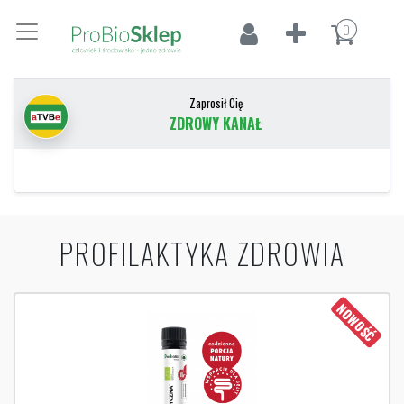
0
Zaprosił Cię
ZDROWY KANAŁ
PROFILAKTYKA ZDROWIA
NOWOŚĆ