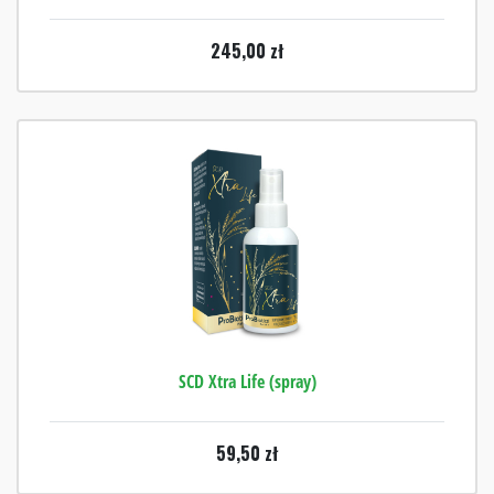
245,00
zł
SCD Xtra Life (spray)
59,50
zł