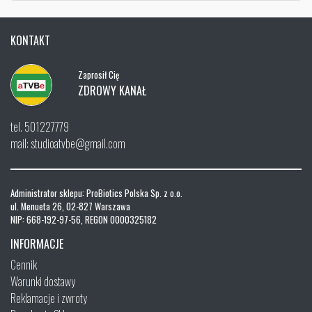
KONTAKT
Zaprosił Cię
ZDROWY KANAŁ
tel. 501227779
mail: studioatvbe@gmail.com
Administrator sklepu: ProBiotics Polska Sp. z o.o.
ul. Menueta 26, 02-827 Warszawa
NIP: 668-192-97-56, REGON 0000325182
INFORMACJE
Cennik
Warunki dostawy
Reklamacje i zwroty