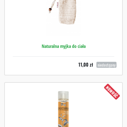
Naturalna myjka do ciała
11,00
zł
niedostępny
NOWOŚĆ