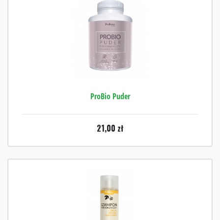
ProBio Puder
21,00
zł