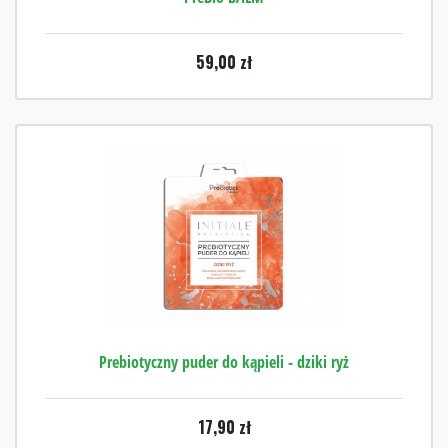
59,00
zł
Prebiotyczny puder do kąpieli - dziki ryż
17,90
zł