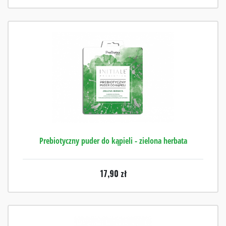
Prebiotyczny puder do kąpieli - zielona herbata
17,90
zł