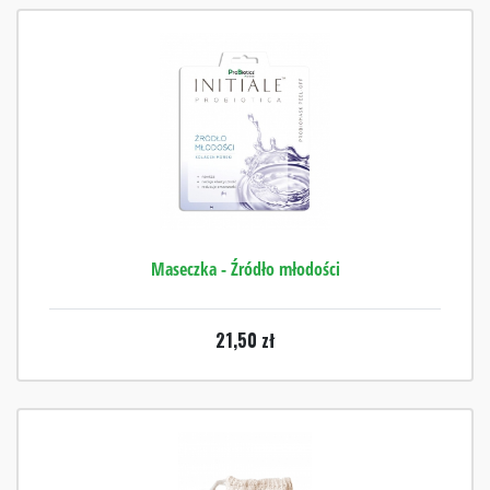
Maseczka - Źródło młodości
21,50
zł