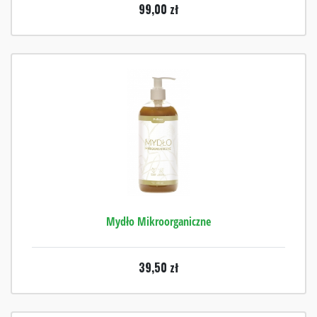
99,00
zł
Mydło Mikroorganiczne
39,50
zł