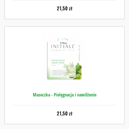
21,50
zł
Maseczka - Pielęgnacja i nawilżenie
21,50
zł