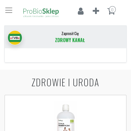
0
Zaprosił Cię
ZDROWY KANAŁ
ZDROWIE I URODA