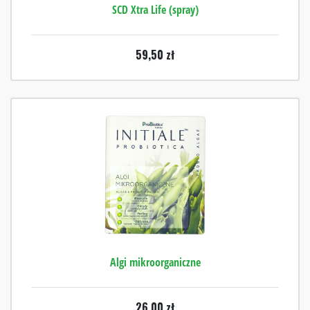
SCD Xtra Life (spray)
59,50
zł
Algi mikroorganiczne
26,00
zł