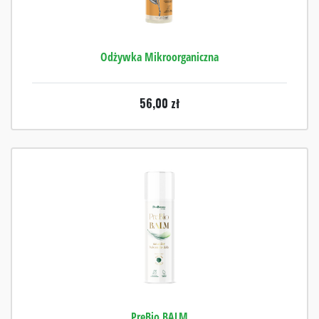
Odżywka Mikroorganiczna
56,00
zł
PreBio BALM