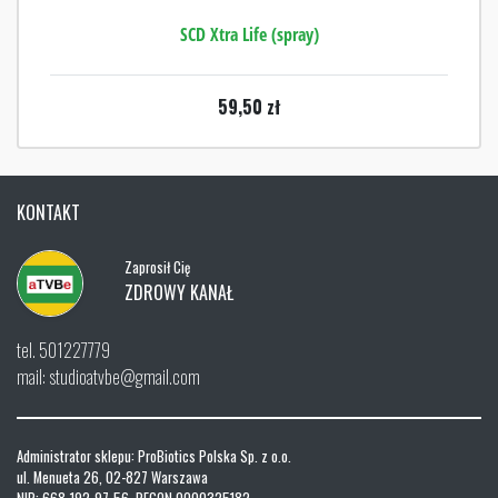
SCD Xtra Life (spray)
59,50
zł
KONTAKT
Zaprosił Cię
ZDROWY KANAŁ
tel. 501227779
mail: studioatvbe@gmail.com
Administrator sklepu: ProBiotics Polska Sp. z o.o.
ul. Menueta 26, 02-827 Warszawa