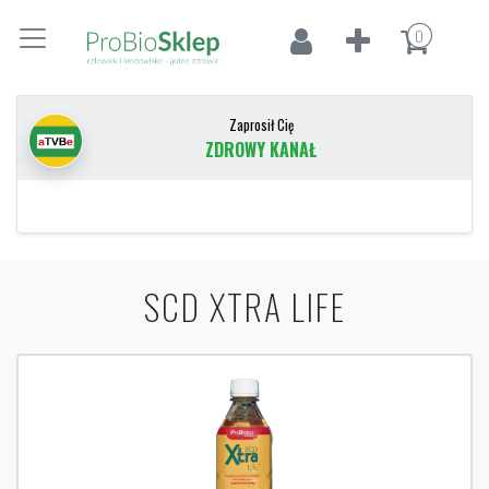
0
Zaprosił Cię
ZDROWY KANAŁ
SCD XTRA LIFE