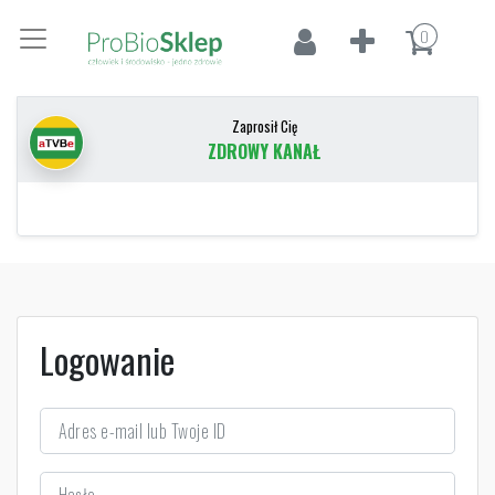
0
Zaprosił Cię
ZDROWY KANAŁ
Logowanie