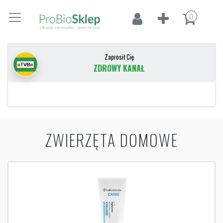
0
Zaprosił Cię
ZDROWY KANAŁ
ZWIERZĘTA DOMOWE