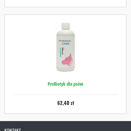
ProBiotyk dla psów
62,40
zł
KONTAKT