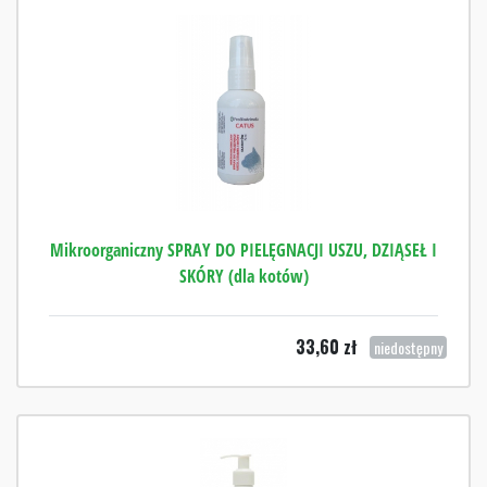
Mikroorganiczny SPRAY DO PIELĘGNACJI USZU, DZIĄSEŁ I
SKÓRY (dla kotów)
33,60
zł
niedostępny