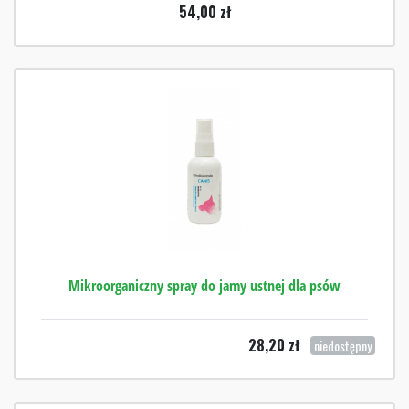
54,00
zł
Mikroorganiczny spray do jamy ustnej dla psów
28,20
zł
niedostępny