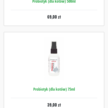
Probiotyk (dla kotów) 500ml
69,00
zł
Probiotyk (dla kotów) 75ml
39,00
zł