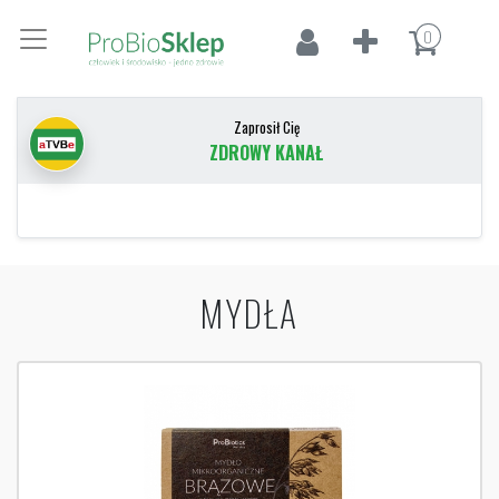
0
Zaprosił Cię
ZDROWY KANAŁ
MYDŁA