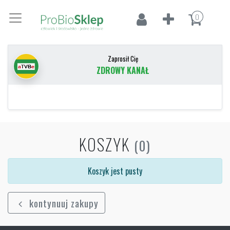
0
Zaprosił Cię
ZDROWY KANAŁ
KOSZYK
(0)
Koszyk jest pusty
kontynuuj zakupy