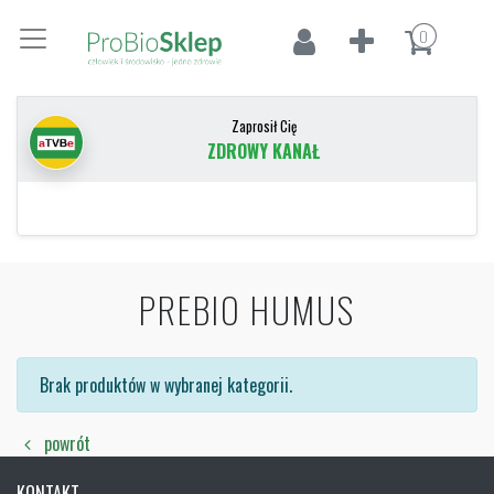
0
Zaprosił Cię
ZDROWY KANAŁ
PREBIO HUMUS
Brak produktów w wybranej kategorii.
powrót
KONTAKT